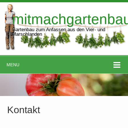
mitmachgartenba
Gartenbau zum Anfassen aus den Vier- und
Marschlanden
MENU
Kontakt