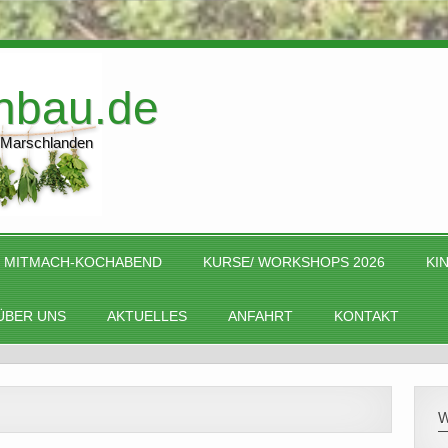
nbau.de
 Marschlanden
MITMACH-KOCHABEND
KURSE/ WORKSHOPS 2026
KI
ÜBER UNS
AKTUELLES
ANFAHRT
KONTAKT
W