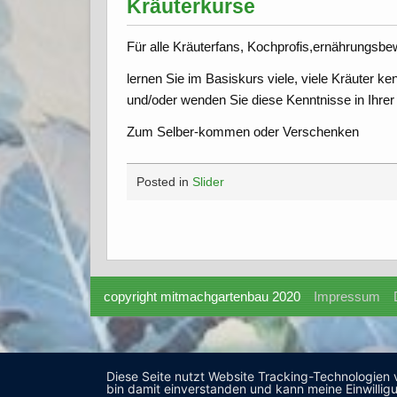
Kräuterkurse
Für alle Kräuterfans, Kochprofis,ernährungsb
lernen Sie im Basiskurs viele, viele Kräuter ke
und/oder wenden Sie diese Kenntnisse in Ihre
Zum Selber-kommen oder Verschenken
Posted in
Slider
copyright mitmachgartenbau 2020
Impressum
Diese Seite nutzt Website Tracking-Technologien 
bin damit einverstanden und kann meine Einwilligu