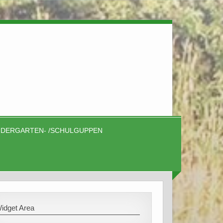
NDERGARTEN- /SCHULGUPPEN
idget Area