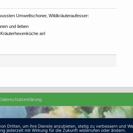
ewussten Umweltschoner, Wildkräuteraufesser:
nnen und lieben
r Kräuterhexenküche an!
Datenschutzerklärung
von Dritten, um ihre Dienste anzubieten, stetig zu verbessern und 
ng jederzeit mit Wirkung für die Zukunft widerrufen oder ändern.