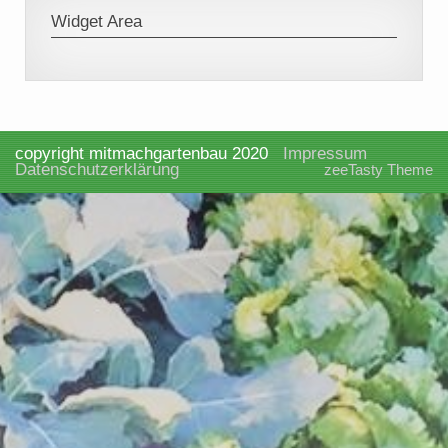
Widget Area
copyright mitmachgartenbau 2020
Impressum
Datenschutzerklärung
zeeTasty Theme