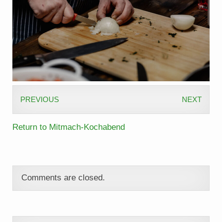
PREVIOUS
NEXT
Return to Mitmach-Kochabend
Comments are closed.