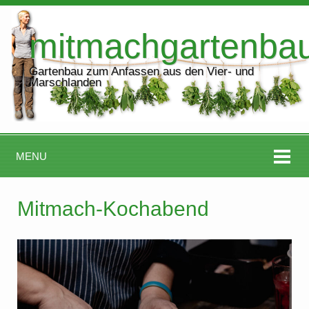
mitmachgartenba
Gartenbau zum Anfassen aus den Vier- und
Marschlanden
MENU
Mitmach-Kochabend