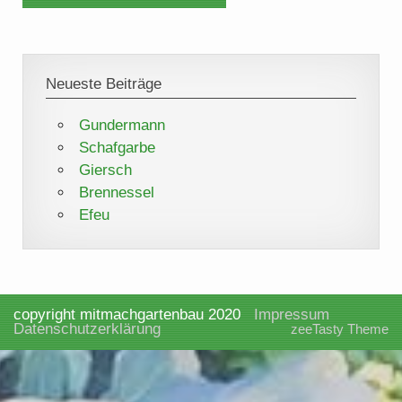
Neueste Beiträge
Gundermann
Schafgarbe
Giersch
Brennessel
Efeu
copyright mitmachgartenbau 2020
Impressum
Datenschutzerklärung
zeeTasty Theme