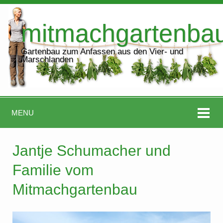
mitmachgartenba
Gartenbau zum Anfassen aus den Vier- und
Marschlanden
MENU
Jantje Schumacher und
Familie vom
Mitmachgartenbau