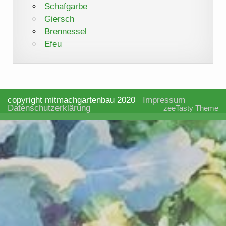
Schafgarbe
Giersch
Brennessel
Efeu
copyright mitmachgartenbau 2020
Impressum
Datenschutzerklärung
zeeTasty Theme