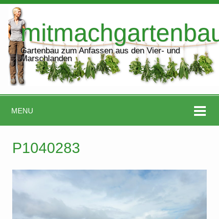
mitmachgartenba
Gartenbau zum Anfassen aus den Vier- und
Marschlanden
MENU
P1040283