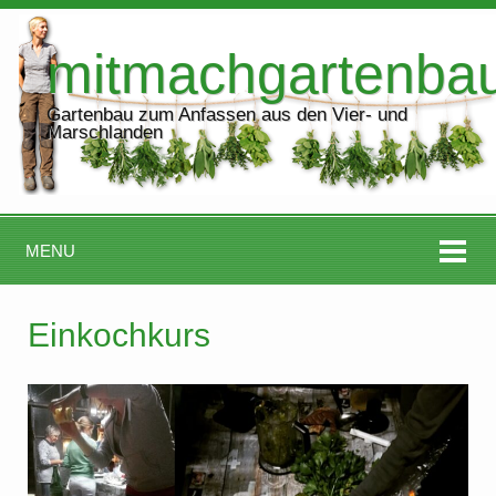
mitmachgartenba
Gartenbau zum Anfassen aus den Vier- und
Marschlanden
MENU
Einkochkurs