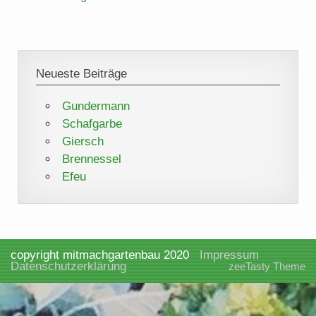
Neueste Beiträge
Gundermann
Schafgarbe
Giersch
Brennessel
Efeu
copyright mitmachgartenbau 2020
Impressum
Datenschutzerklärung
zeeTasty Theme